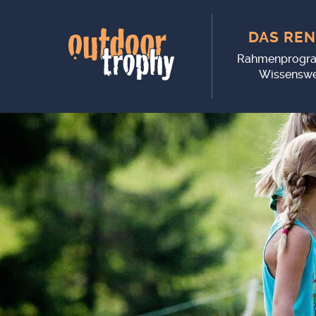
DAS REN
Rahmenprogr
Wissenswe