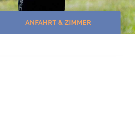
ANFAHRT & ZIM­MER