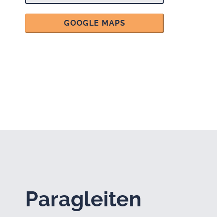
GOOGLE MAPS
Para­glei­ten