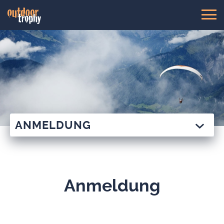
ANMEL­DUNG
Anmel­dung